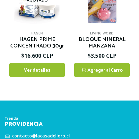
AGOTADO
HAGEN
LIVING WORD
HAGEN PRIME
BLOQUE MINERAL
CONCENTRADO 30gr
MANZANA
$16.600 CLP
$3.500 CLP
Ver detalles
Agregar al Carro
1
Tienda
PROVIDENCIA
contacto@lacasadelloro.cl