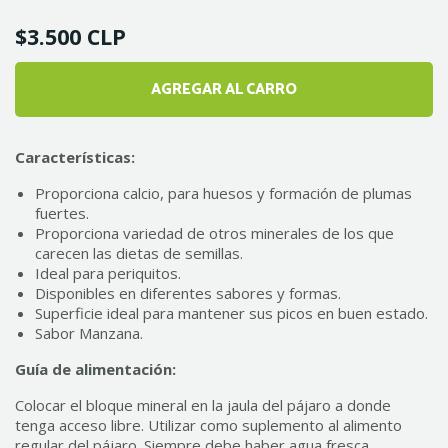
$3.500 CLP
AGREGAR AL CARRO
1
Características:
Proporciona calcio, para huesos y formación de plumas
fuertes.
Proporciona variedad de otros minerales de los que
carecen las dietas de semillas.
Ideal para periquitos.
Disponibles en diferentes sabores y formas.
Superficie ideal para mantener sus picos en buen estado.
Sabor Manzana.
Guía de alimentación:
Colocar el bloque mineral en la jaula del pájaro a donde
tenga acceso libre. Utilizar como suplemento al alimento
regular del pájaro. Siempre debe haber agua fresca