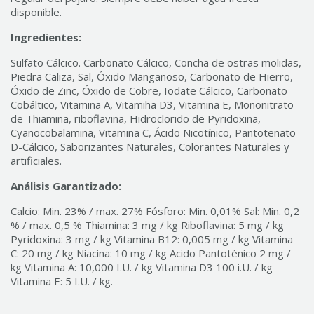
disponible.
Ingredientes:
Sulfato Cálcico. Carbonato Cálcico, Concha de ostras molidas,
Piedra Caliza, Sal, Óxido Manganoso, Carbonato de Hierro,
Óxido de Zinc, Óxido de Cobre, Iodate Cálcico, Carbonato
Cobáltico, Vitamina A, Vitamiha D3, Vitamina E, Mononitrato
de Thiamina, riboflavina, Hidroclorido de Pyridoxina,
Cyanocobalamina, Vitamina C, Ácido Nicotínico, Pantotenato
D-Cálcico, Saborizantes Naturales, Colorantes Naturales y
artificiales.
Análisis Garantizado:
Calcio: Min. 23% / max. 27% Fósforo: Min. 0,01% Sal: Min. 0,2
% / max. 0,5 % Thiamina: 3 mg / kg Riboflavina: 5 mg / kg
Pyridoxina: 3 mg / kg Vitamina B12: 0,005 mg / kg Vitamina
C: 20 mg / kg Niacina: 10 mg / kg Acido Pantoténico 2 mg /
kg Vitamina A: 10,000 I.U. / kg Vitamina D3 100 i.U. / kg
Vitamina E: 5 I.U. / kg.