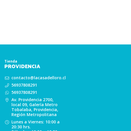
Tienda
PROVIDENCIA
contacto@lacasadelloro.cl
56937808291
56937808291
Av. Providencia 2700,
local 09, Galería Metro
Tobalaba, Providencia,
Región Metropolitana
Lunes a Viernes: 10:00 a
20:30 hrs.