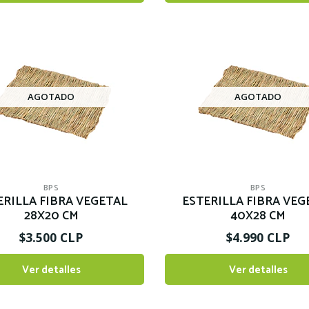
AGOTADO
AGOTADO
BPS
BPS
ERILLA FIBRA VEGETAL
ESTERILLA FIBRA VEG
28X20 CM
40X28 CM
$3.500 CLP
$4.990 CLP
Ver detalles
Ver detalles