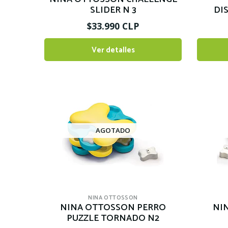
SLIDER N 3
DI
$33.990 CLP
Ver detalles
AGOTADO
NINA OTTOSSON
NINA OTTOSSON PERRO
NI
PUZZLE TORNADO N2