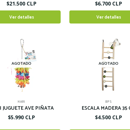
$21.500 CLP
$6.700 CLP
Ver detalles
Ver detalles
AGOTADO
AGOTADO
HARI
BPS
I JUGUETE AVE PIÑATA
ESCALA MADERA 35 
$5.990 CLP
$4.500 CLP