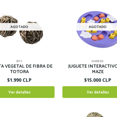
AGOTADO
AGOTADO
BPS
MARBEN
A VEGETAL DE FIBRA DE
JUGUETE INTERACTIV
TOTORA
MAZE
$1.990 CLP
$15.000 CLP
Ver detalles
Ver detalles