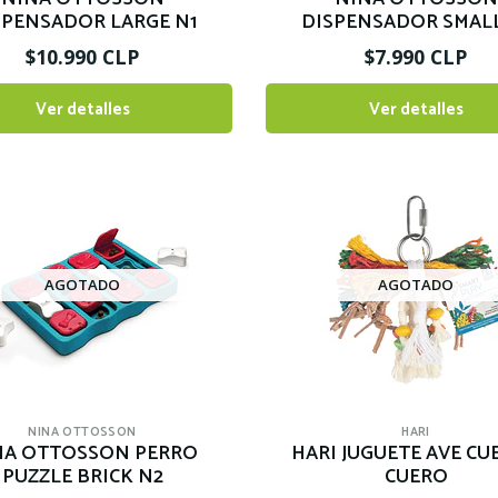
SPENSADOR LARGE N1
DISPENSADOR SMALL
$10.990 CLP
$7.990 CLP
Ver detalles
Ver detalles
AGOTADO
AGOTADO
NINA OTTOSSON
HARI
NA OTTOSSON PERRO
HARI JUGUETE AVE CU
PUZZLE BRICK N2
CUERO