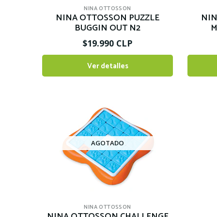
NINA OTTOSSON
NINA OTTOSSON PUZZLE
NIN
BUGGIN OUT N2
M
$19.990 CLP
Ver detalles
AGOTADO
NINA OTTOSSON
NINA OTTOSSON CHALLENGE