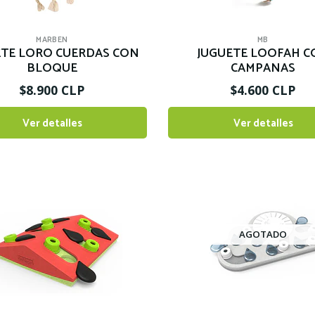
MARBEN
MB
ETE LORO CUERDAS CON
JUGUETE LOOFAH C
BLOQUE
CAMPANAS
$8.900 CLP
$4.600 CLP
Ver detalles
Ver detalles
AGOTADO