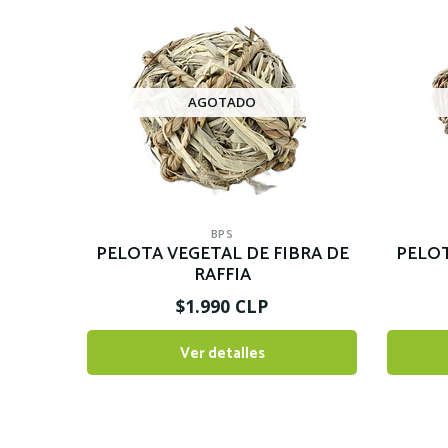
AGOTADO
BPS
PELOTA VEGETAL DE FIBRA DE
PELOT
RAFFIA
$1.990 CLP
Ver detalles