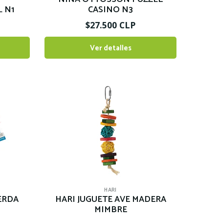
 N1
CASINO N3
$27.500 CLP
Ver detalles
HARI
ERDA
HARI JUGUETE AVE MADERA
MIMBRE