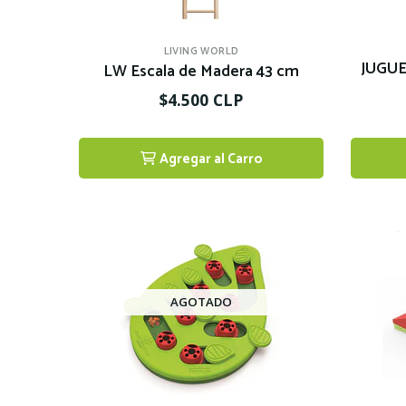
LIVING WORLD
JUGU
LW Escala de Madera 43 cm
$4.500 CLP
Agregar al Carro
1
AGOTADO