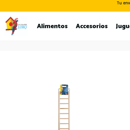
Tu env
Alimentos
Accesorios
Jugu