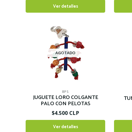
Ver detalles
AGOTADO
BPS
JUGUETE LORO COLGANTE
TU
PALO CON PELOTAS
$4.500 CLP
Ver detalles