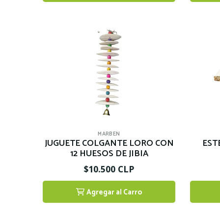
MARBEN
JUGUETE COLGANTE LORO CON
EST
12 HUESOS DE JIBIA
$10.500 CLP
Agregar al Carro
1