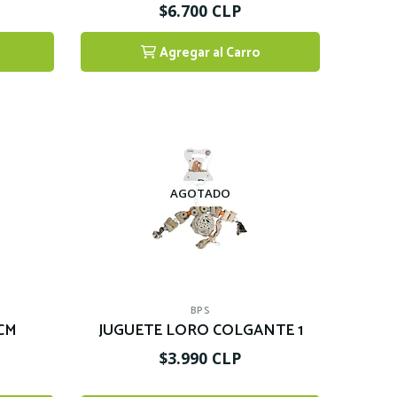
$6.700 CLP
Agregar al Carro
1
AGOTADO
BPS
CM
JUGUETE LORO COLGANTE 1
$3.990 CLP