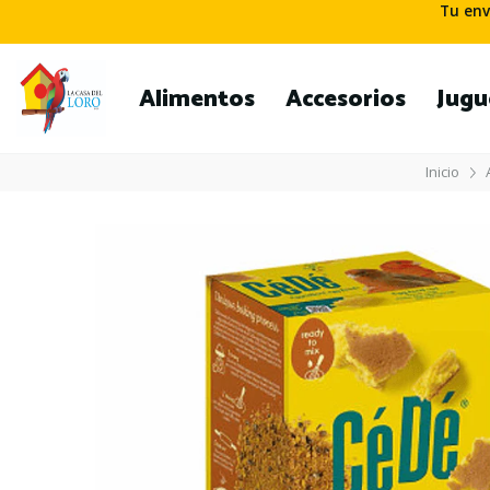
Tu env
Alimentos
Accesorios
Jugu
Inicio