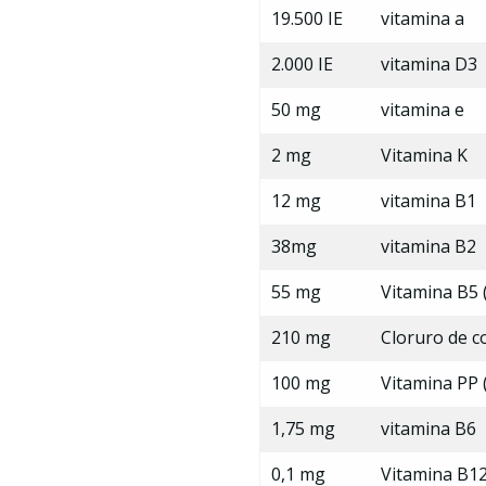
19.500 IE
vitamina a
2.000 IE
vitamina D3
50 mg
vitamina e
2 mg
Vitamina K
12 mg
vitamina B1
38mg
vitamina B2
55 mg
Vitamina B5 
210 mg
Cloruro de c
100 mg
Vitamina PP 
1,75 mg
vitamina B6
0,1 mg
Vitamina B1