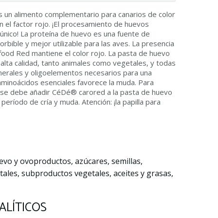
 un alimento complementario para canarios de color
 el factor rojo. ¡El procesamiento de huevos
nico! La proteína de huevo es una fuente de
orbible y mejor utilizable para las aves. La presencia
od Red mantiene el color rojo. La pasta de huevo
lta calidad, tanto animales como vegetales, y todas
inerales y oligoelementos necesarios para una
 aminoácidos esenciales favorece la muda. Para
, se debe añadir CéDé® carored a la pasta de huevo
período de cría y muda. Atención: ¡la papilla para
vo y ovoproductos, azúcares, semillas,
tales, subproductos vegetales, aceites y grasas,
LÍTICOS