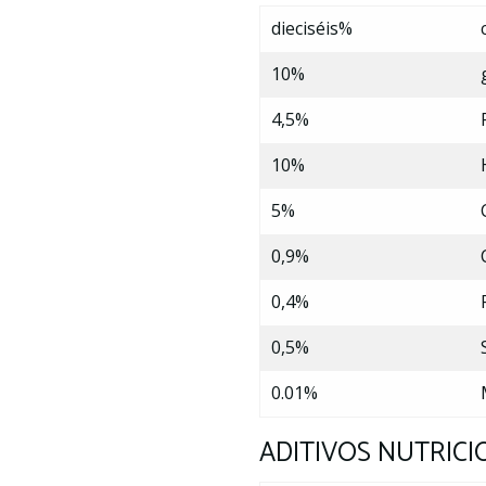
dieciséis%
10%
4,5%
10%
5%
0,9%
0,4%
0,5%
0.01%
ADITIVOS NUTRICI