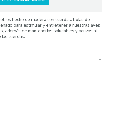
metros hecho de madera con cuerdas, bolas de
iseñado para estimular y entretener a nuestras aves
s, además de mantenerlas saludables y activas al
e las cuerdas.