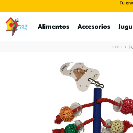
Tu env
Alimentos
Accesorios
Jugu
Inicio
Ju