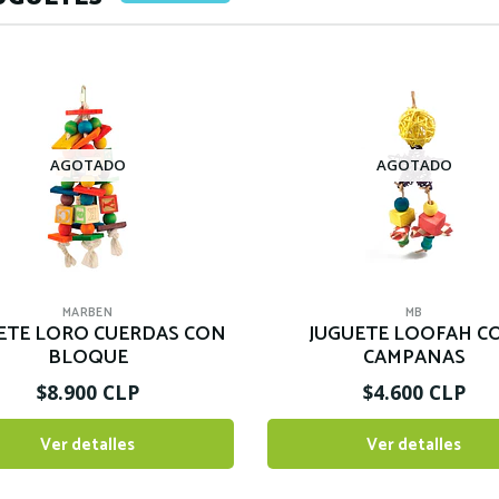
AGOTADO
AGOTADO
MARBEN
MB
ETE LORO CUERDAS CON
JUGUETE LOOFAH C
BLOQUE
CAMPANAS
$8.900 CLP
$4.600 CLP
Ver detalles
Ver detalles