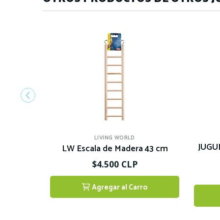
LIVING WORLD
JUGU
LW Escala de Madera 43 cm
$4.500 CLP
Agregar al Carro
1