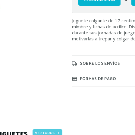
Juguete colgante de 17 centí
mimbre y fichas de acrílico. D
durante sus jornadas de juego
motivarlas a trepar y colgar d
SOBRE LOS ENVÍOS
FORMAS DE PAGO
UGUETES
VER TODOS