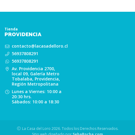
Tienda
PROVIDENCIA
contacto@lacasadelloro.cl
56937808291
56937808291
Av. Providencia 2700,
local 09, Galería Metro
Tobalaba, Providencia,
Región Metropolitana
Lunes a Viernes: 10:00 a
20:30 hrs.
Sábados: 10:00 a 18:30
La Casa del Loro 2026. Todos los Derechos Reservados.
Sitio web diseñado por
SebaRocha.com