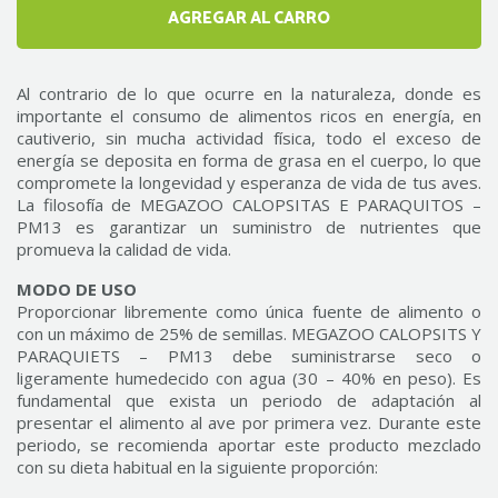
AGREGAR AL CARRO
1
Al contrario de lo que ocurre en la naturaleza, donde es
importante el consumo de alimentos ricos en energía, en
cautiverio, sin mucha actividad física, todo el exceso de
energía se deposita en forma de grasa en el cuerpo, lo que
compromete la longevidad y esperanza de vida de tus aves.
La filosofía de MEGAZOO CALOPSITAS E PARAQUITOS –
PM13 es garantizar un suministro de nutrientes que
promueva la calidad de vida.
MODO DE USO
Proporcionar libremente como única fuente de alimento o
con un máximo de 25% de semillas. MEGAZOO CALOPSITS Y
PARAQUIETS – PM13 debe suministrarse seco o
ligeramente humedecido con agua (30 – 40% en peso). Es
fundamental que exista un periodo de adaptación al
presentar el alimento al ave por primera vez. Durante este
periodo, se recomienda aportar este producto mezclado
con su dieta habitual en la siguiente proporción: