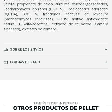
vainilla, propionato de calcio, cúrcuma, fructooligosacáridos,
Saccharomyces boulardii (0,01 %), Pediococcus acidilactici
(0,01%), 0,05 % fracciones inactivas de levadura
(Saccharomyces cerevisae), 0,13% aditivo antioxidante
natural (DL-alfa-tocoferol, extracto de té verde (Camelia
sinenses), extracto de romero).
SOBRE LOS ENVÍOS
FORMAS DE PAGO
TAMBIÉN TE PUEDEN INTERESAR
OTROS PRODUCTOS DE PELLET