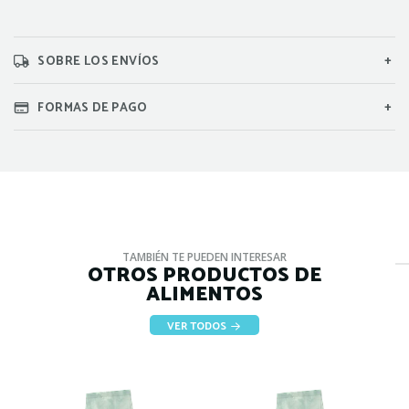
SOBRE LOS ENVÍOS
FORMAS DE PAGO
TAMBIÉN TE PUEDEN INTERESAR
OTROS PRODUCTOS DE
ALIMENTOS
VER TODOS