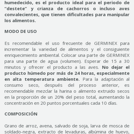
humedecido, es el
producto ideal para el periodo de
“destete” y crianza de cachorros o incluso aves
convalecientes, que tienen dificultades para manipular
los alimentos.
MODO DE USO
Es recomendable el uso frecuente de GERMINEX para
incrementar la variedad de alimentos y el consiguiente
enriquecimiento ambiental. Colocar una parte de GERMINEX
para una parte de agua (volumen). Esperar de 15 a 30
minutos y ofrecer el producto a las aves.
No dejar el
producto húmedo por más de 24 horas, especialmente
en alta temperatura ambiente.
Para la adaptación al
consumo seco, después del proceso anterior, es
recomendable mezclar la harina o alimento extruido secos
en la proporción de un 20% del peso total, aumentando la
concentración en 20 puntos porcentuales cada 10 días.
COMPOSICIÓN
Grano de arroz, avena, salvado de soja, larva de mosca de
soldado-negra, extracto de levaduras, albúmina de huevo,