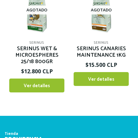
AGOTADO
AGOTADO
SERINUS
SERINUS
SERINUS WET &
SERINUS CANARIES
MICROESPHERES
MAINTENANCE 1KG
25/18 800GR
$15.500 CLP
$12.800 CLP
Ver detalles
Ver detalles
Tienda