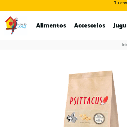
Tu env
Alimentos
Accesorios
Jugu
Ini