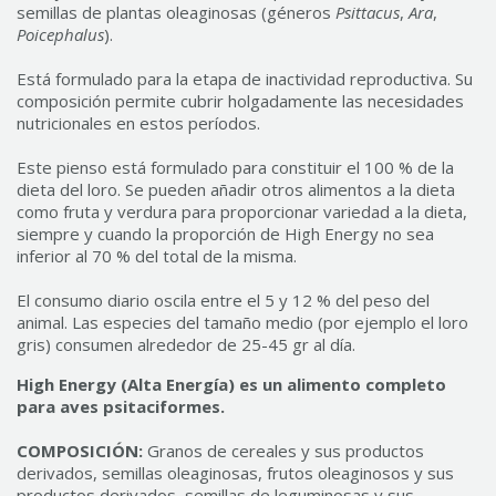
semillas de plantas oleaginosas (géneros
Psittacus
,
Ara
,
Poicephalus
).
Está formulado para la etapa de inactividad reproductiva. Su
composición permite cubrir holgadamente las necesidades
nutricionales en estos períodos.
Este pienso está formulado para constituir el 100 % de la
dieta del loro. Se pueden añadir otros alimentos a la dieta
como fruta y verdura para proporcionar variedad a la dieta,
siempre y cuando la proporción de High Energy no sea
inferior al 70 % del total de la misma.
El consumo diario oscila entre el 5 y 12 % del peso del
animal. Las especies del tamaño medio (por ejemplo el loro
gris) consumen alrededor de 25-45 gr al día.
High Energy (Alta Energía) es un alimento completo
para aves psitaciformes.
COMPOSICIÓN:
Granos de cereales y sus productos
derivados, semillas oleaginosas, frutos oleaginosos y sus
productos derivados, semillas de leguminosas y sus